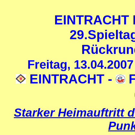
EINTRACHT
29.Spielta
Rückrun
Freitag
, 13.04.200
EINTRACHT -
F
Starker Heimauftritt 
Punk