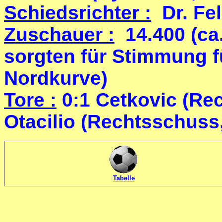
Schiedsrichter :
Dr. Fel
Zuschauer :
14.400 (ca
sorgten für Stimmung fü
Nordkurve)
Tore :
0:1 Cetkovic (Rec
Otacilio (Rechtsschuss,
Tabelle