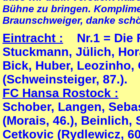
Bühne zu bringen. Komplime
Braunschweiger, danke schö
Eintracht :
Nr.1 = Die 
Stuckmann, Jülich, Ho
Bick, Huber, Leozinho, 
(Schweinsteiger, 87.).
FC Hansa Rostock :
Schober, Langen, Sebas
(Morais, 46.), Beinlich
Cetkovic (Rydlewicz, 60