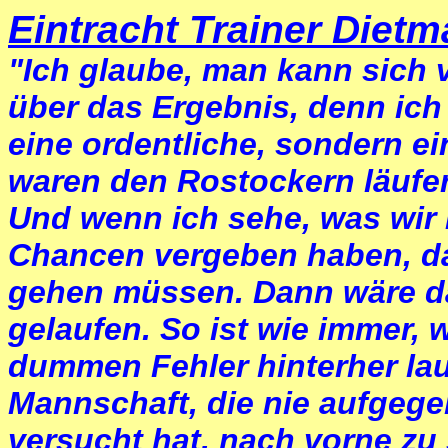
Eintracht Trainer Diet
"Ich glaube, man kann sich v
über das Ergebnis, denn ich
eine ordentliche, sondern ei
waren den Rostockern läufe
Und wenn ich sehe, was wir 
Chancen vergeben haben, da
gehen müssen. Dann wäre da
gelaufen. So ist wie immer,
dummen Fehler hinterher la
Mannschaft, die nie aufgege
versucht hat, nach vorne zu 