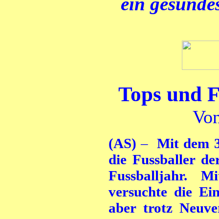
ein gesunde
Tops und F
Von
(AS)
–
Mit dem 3:
die Fussballer d
Fussballjahr. 
versuchte die Ein
aber trotz Neuve