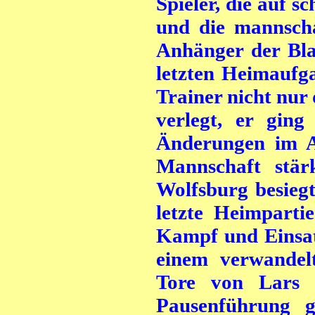
Spieler, die auf 
und die mann
sch
Anhänger der Bla
letzten Heimaufg
Trainer nicht nur
verlegt, er gin
Änderungen im A
Mannschaft stär
Wolfsburg besiegt
letzte Heimparti
Kampf und Einsat
einem verwandel
Tore von Lars 
Pausenführung g