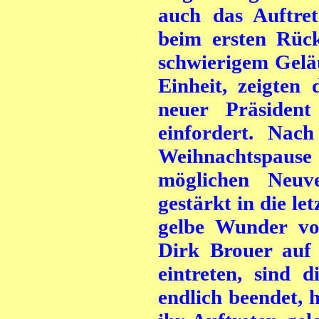
auch das Auftre
beim ersten Rück
schwierigem Geläu
Einheit, zeigten
neuer Präsiden
einfordert. Nac
Weihnachtspause 
möglichen Neuve
gestärkt in die le
gelbe Wunder vo
Dirk Brouer auf
eintreten, sind 
endlich beendet, 