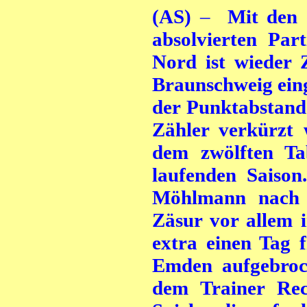
(AS)
–
Mit den e
absolvierten Par
Nord ist wieder 
Braunschweig eing
der Punktabstand
Zähler verkürzt 
dem zwölften Tab
laufenden Saison
Möhlmann nach 
Zäsur vor allem 
extra einen Tag 
Emden aufgebroc
dem Trainer Rec