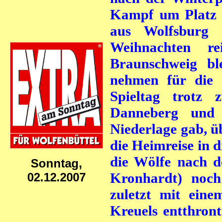
Kampf um Platz 1
aus Wolfsburg 
Weihnachten r
Braunschweig bl
nehmen für die
Spieltag trotz
Danneberg und
Niederlage gab, ü
die Heimreise in 
die Wölfe nach d
Sonntag,
Kronhardt) noch
02.12.2007
zuletzt mit eine
Kreuels entthront