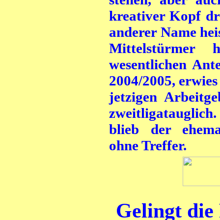
kreativer Kopf dr
anderer Name heis
Mittelstürmer 
wesentlichen Ant
2004/2005, erwies 
jetzigen Arbeitg
zweitligatauglich.
blieb der ehema
ohne Treffer.
Gelingt di