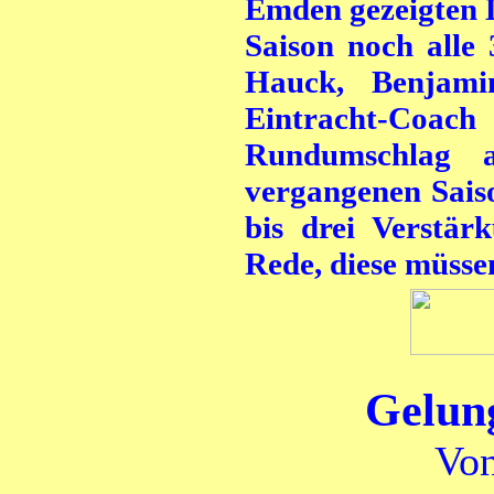
Emden gezeigten L
Saison noch alle 
Hauck, Benjami
Eintracht-Coac
Rundumschlag 
vergangenen Saiso
bis drei Verstär
Rede, diese müsse
Gelun
Von