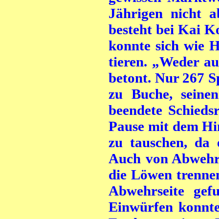
Jährigen nicht a
besteht bei Kai Ko
konnte sich wie H
tieren. „Weder a
betont. Nur 267 S
zu Buche, seinen
beendete Schieds
Pause mit dem Hi
zu tauschen, da 
Auch von Abwehrs
die Löwen trenne
Abwehrseite gefu
Einwürfen konnte