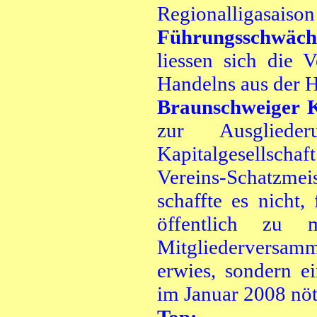
Regionalligasaison
Führungsschwäc
liessen sich die 
Handelns aus der 
Braunschweiger 
zur Ausgliede
Kapitalgesellsch
Vereins-Schatzmei
schaffte es nicht,
öffentlich zu 
Mitgliederversam
erwies, sondern e
im Januar 2008 nöt