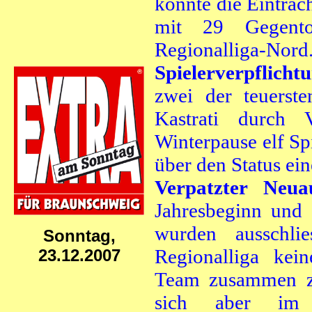
konnte die Eintracht
mit 29 Gegento
Regionalliga-Nord
Spielerverpflich
zwei der teuerst
Kastrati durch 
Winterpause elf Spi
über den Status ein
Verpatzter Neu
Jahresbeginn und 
wurden ausschlie
Sonntag,
Regionalliga kein
23.12.2007
Team zusammen zu 
sich aber im 