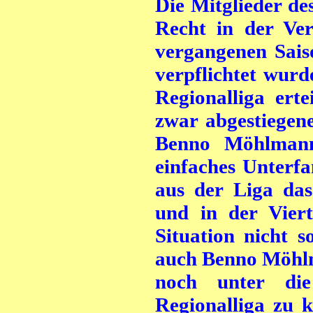
Die Mitglieder de
Recht in der Ver
vergangenen Saiso
verpflichtet wurd
Regionalliga ert
zwar abgestiegen
Benno Möhlmann
einfaches Unterfa
aus der Liga das
und in der Viert
Situation nicht s
auch Benno Möhlma
noch unter die
Regionalliga zu