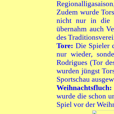
Regionalligasaison
Zudem wurde Torst
nicht nur in die 
übernahm auch Ver
des Traditionsvere
Tore:
Die Spieler 
nur wieder, sond
Rodrigues (Tor de
wurden jüngst Tor
Sportschau ausgew
Weihnachtsfluch
wurde die schon un
Spiel vor der Weih