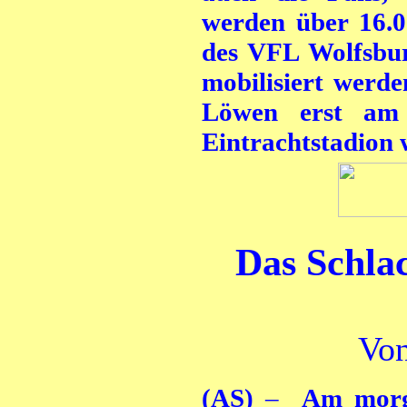
werden über 16.0
des VFL Wolfsbur
mobilisiert werde
Löwen erst am 
Eintrachtstadion 
Das Schlac
Von
(AS)
–
Am morgig