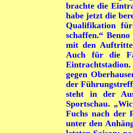
brachte die Eintra
habe jetzt die ber
Qualifikation fü
schaffen.“ Benno 
mit den Auftritt
Auch für die F
Eintrachtstadion
gegen Oberhause
der Führungstreff
steht in der A
Sportschau. „Wic
Fuchs nach der P
unter den Anhäng