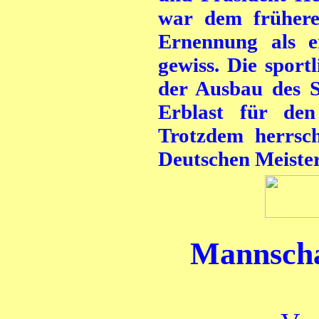
war dem frühere
Ernennung als e
gewiss. Die sport
der Ausbau des St
Erblast für de
Trotzdem herrsc
Deutschen Meister
Mannschaf