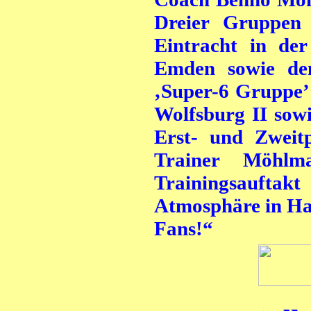
Dreier Gruppen 
Eintracht in de
Emden sowie den
‚Super-6 Gruppe’ 
Wolfsburg II sow
Erst- und Zweitpl
Trainer Möhl
Trainingsaufta
Atmosphäre in Hal
Fans!“