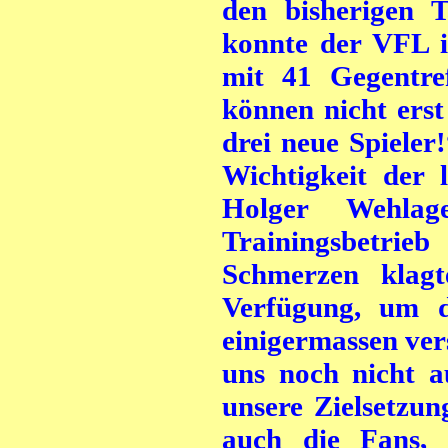
den bisherigen T
konnte der VFL in
mit 41 Gegentre
können nicht erst
drei neue Spiele
Wichtigkeit der 
Holger Wehla
Trainingsbetrie
Schmerzen klag
Verfügung, um d
einigermassen ver
uns noch nicht a
unsere Zielsetzu
auch die Fans, 