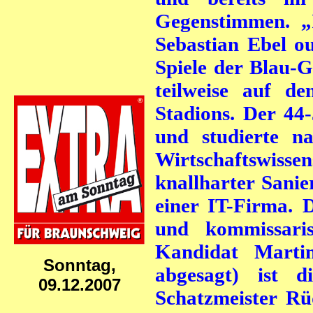
Gegenstimmen. „I
Sebastian Ebel ou
Spiele der Blau-G
teilweise auf d
Stadions.
Der 44-
und studierte n
Wirtschaftswissen
knallharter Sanier
einer IT-Firma. 
und kommissaris
Kandidat Marti
Sonntag,
abgesagt) ist 
09.12.2007
Schatzmeister R