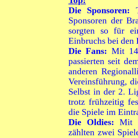
Top:
Die Sponsoren:
Sponsoren der Bra
sorgten so für ei
Einbruchs bei den
Die Fans:
Mit 14
passierten seit d
anderen Regionall
Vereinsführung, d
Selbst in der 2. L
trotz frühzeitig 
die Spiele im Eintr
Die Oldies:
Mit 
zählten zwei Spiel