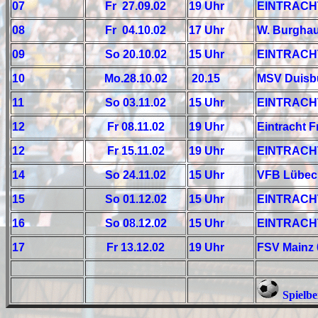
07
Fr 27.09.02
19 Uhr
EINTRACHT
08
Fr 04.10.02
17 Uhr
W. Burgha
09
So 20.10.02
15 Uhr
EINTRACHT
10
Mo.28.10.02
20.15
MSV Duisb
11
So 03.11.02
15 Uhr
EINTRACHT
12
Fr 08.11.02
19 Uhr
Eintracht 
12
Fr 15.11.02
19 Uhr
EINTRACHT
14
So 24.11.02
15 Uhr
VFB Lübec
15
So 01.12.02
15 Uhr
EINTRACHT 
16
So 08.12.02
15 Uhr
EINTRACHT 
17
Fr 13.12.02
19 Uhr
FSV Mainz
Spielbe